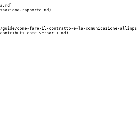
a.md)

ssazione-rapporto.md)

/guide/come-fare-il-contratto-e-la-comunicazione-allinps