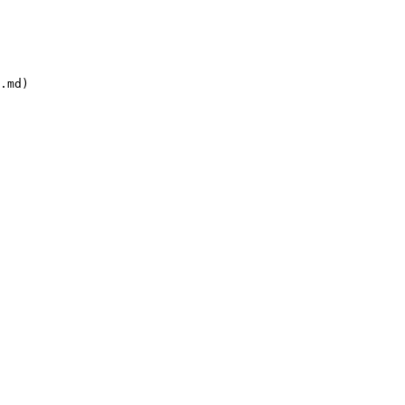
.md)
