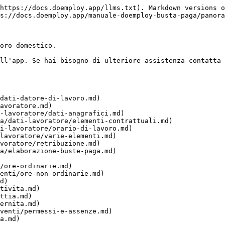
https://docs.doemploy.app/llms.txt). Markdown versions o
s://docs.doemploy.app/manuale-doemploy-busta-paga/panora
oro domestico.

ll'app. Se hai bisogno di ulteriore assistenza contatta 
dati-datore-di-lavoro.md)

avoratore.md)

a/elaborazione-buste-paga.md)

a.md)
